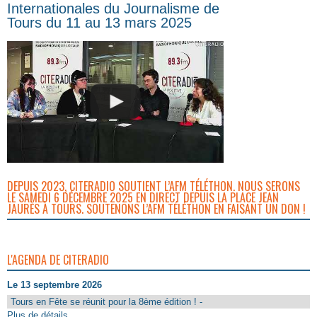
Internationales du Journalisme de
Tours du 11 au 13 mars 2025
DEPUIS 2023, CITERADIO SOUTIENT L’AFM TÉLÉTHON. NOUS SERONS
LE SAMEDI 6 DÉCEMBRE 2025 EN DIRECT DEPUIS LA PLACE JEAN
JAURÈS À TOURS. SOUTENONS L’AFM TÉLÉTHON EN FAISANT UN DON !
L'AGENDA DE CITERADIO
Le 13 septembre 2026
Tours en Fête se réunit pour la 8ème édition ! -
Plus de détails