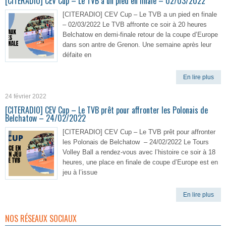
[CITERADIO] CEV Cup – Le TVB a un pied en finale – 02/03/2022
[CITERADIO] CEV Cup – Le TVB a un pied en finale
– 02/03/2022 Le TVB affronte ce soir à 20 heures
Belchatow en demi-finale retour de la coupe d’Europe
dans son antre de Grenon. Une semaine après leur
défaite en
En lire plus
24 février 2022
[CITERADIO] CEV Cup – Le TVB prêt pour affronter les Polonais de
Belchatow – 24/02/2022
[CITERADIO] CEV Cup – Le TVB prêt pour affronter
les Polonais de Belchatow – 24/02/2022 Le Tours
Volley Ball a rendez-vous avec l’histoire ce soir à 18
heures, une place en finale de coupe d’Europe est en
jeu à l’issue
En lire plus
NOS RÉSEAUX SOCIAUX