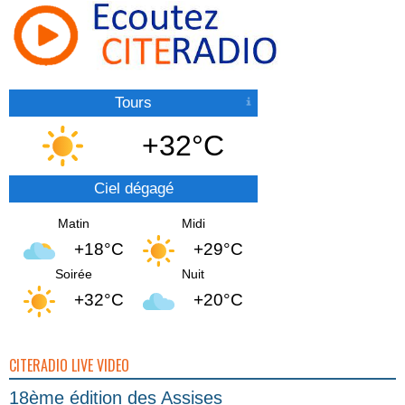
Tours
+32°C
Ciel dégagé
Matin
Midi
+18°C
+29°C
Soirée
Nuit
+32°C
+20°C
CITERADIO LIVE VIDEO
18ème édition des Assises