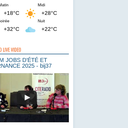
Matin
Midi
+18°C
+28°C
oirée
Nuit
+32°C
+22°C
O LIVE VIDEO
 JOBS D’ÉTÉ ET
NANCE 2025 - bij37