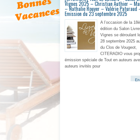
Vignes 2025 – Christian Authier – Mar
– Nathalie Rouyer – Valérie Paturaud 
Emission du 23 septembre 2025
A l’occasion de la 18
édition du Salon Livre
Vignes se déroulant l
28 septembre 2025 a
du Clos de Vougeot,
CITERADIO vous pro
émission spéciale de Tout en auteurs av
auteurs invités pour
En 