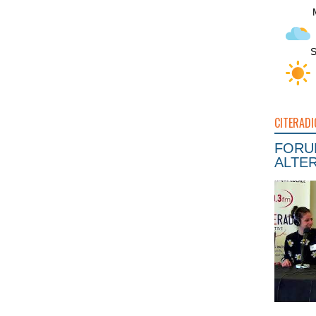
S
CITERADI
FORUM
ALTER