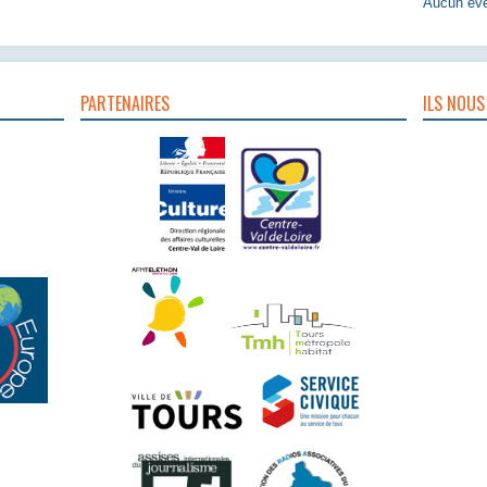
Aucun évè
PARTENAIRES
ILS NOUS