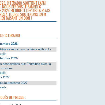
023, CITERADIO SOUTIENT L’AFM
. NOUS SERONS LE SAMEDI 6
 2025 EN DIRECT DEPUIS LA PLACE
RÈS À TOURS. SOUTENONS L’AFM
 EN FAISANT UN DON !
 DE CITERADIO
ptembre 2026
Fête se réunit pour la 8ème édition ! -
tails
ptembre 2026
s associations aux Fontaines avec la
a musique
tails
rs 2027
du Journalisme 2027
tails
UÉS DE PRESSE :