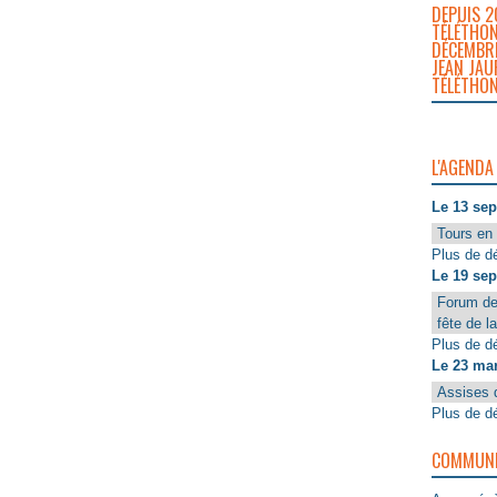
DEPUIS 2
TÉLÉTHON
DÉCEMBRE
JEAN JAU
TÉLÉTHON
L'AGENDA
Le 13 se
Tours en 
Plus de dé
Le 19 se
Forum de
fête de l
Plus de dé
Le 23 ma
Assises 
Plus de dé
COMMUNIQ