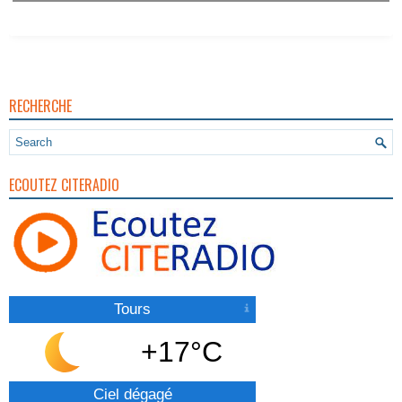
RECHERCHE
ECOUTEZ CITERADIO
Tours
+17°C
Ciel dégagé