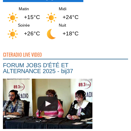
Matin
Midi
+15°C
+24°C
Soirée
Nuit
+26°C
+18°C
CITERADIO LIVE VIDEO
FORUM JOBS D’ÉTÉ ET
ALTERNANCE 2025 - bij37