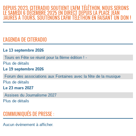
DEPUIS 2023, CITERADIO SOUTIENT L’AFM TÉLÉTHON. NOUS SERONS
LE SAMEDI 6 DÉCEMBRE 2025 EN DIRECT DEPUIS LA PLACE JEAN
JAURÈS À TOURS. SOUTENONS L’AFM TÉLÉTHON EN FAISANT UN DON !
L'AGENDA DE CITERADIO
Le 13 septembre 2026
Tours en Fête se réunit pour la 8ème édition ! -
Plus de détails
Le 19 septembre 2026
Forum des associations aux Fontaines avec la fête de la musique
Plus de détails
Le 23 mars 2027
Assises du Journalisme 2027
Plus de détails
COMMUNIQUÉS DE PRESSE :
Aucun évènement à afficher.