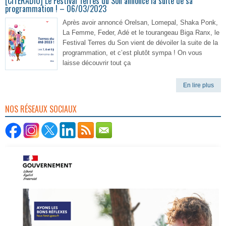
[CITERADIO] Le Festival Terres du Son annonce la suite de sa
programmation ! – 06/03/2023
Après avoir annoncé Orelsan, Lomepal, Shaka Ponk,
La Femme, Feder, Adé et le tourangeau Biga Ranx, le
Festival Terres du Son vient de dévoiler la suite de la
programmation, et c’est plutôt sympa ! On vous
laisse découvrir tout ça
En lire plus
NOS RÉSEAUX SOCIAUX