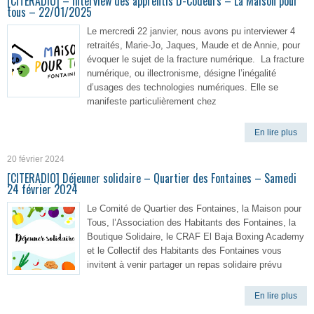
[CITERADIO] – Interview des apprentis D-Codeurs – La Maison pour
tous – 22/01/2025
Le mercredi 22 janvier, nous avons pu interviewer 4
retraités, Marie-Jo, Jaques, Maude et de Annie, pour
évoquer le sujet de la fracture numérique. La fracture
numérique, ou illectronisme, désigne l’inégalité
d’usages des technologies numériques. Elle se
manifeste particulièrement chez
En lire plus
20 février 2024
[CITERADIO] Déjeuner solidaire – Quartier des Fontaines – Samedi
24 février 2024
Le Comité de Quartier des Fontaines, la Maison pour
Tous, l’Association des Habitants des Fontaines, la
Boutique Solidaire, le CRAF El Baja Boxing Academy
et le Collectif des Habitants des Fontaines vous
invitent à venir partager un repas solidaire prévu
En lire plus