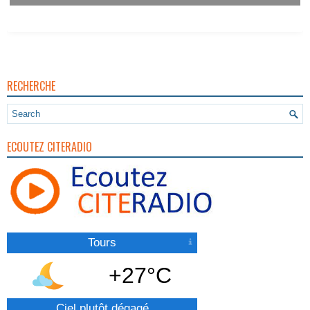
Vigilance Pour Feux De Forêt
RECHERCHE
ECOUTEZ CITERADIO
Tours
+27°C
Ciel plutôt dégagé