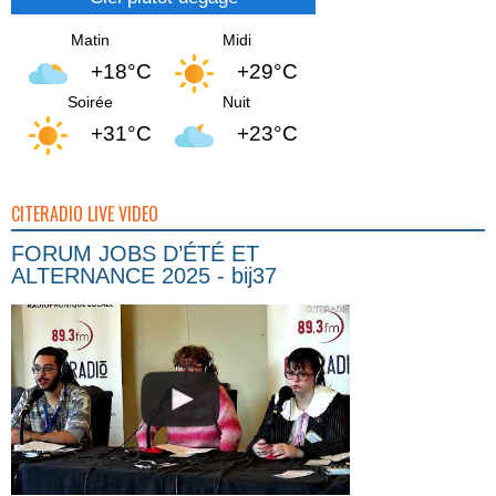
Matin
Midi
+18°C
+29°C
Soirée
Nuit
+31°C
+23°C
CITERADIO LIVE VIDEO
FORUM JOBS D’ÉTÉ ET
ALTERNANCE 2025 - bij37