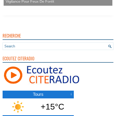
Vigilance Pour Feux De Forêt
RECHERCHE
ECOUTEZ CITERADIO
Tours
+15°C