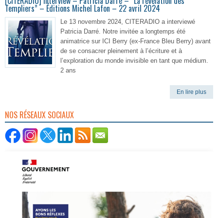
[CITERADIO] Interview – Patricia Darré – “La révélation des
Templiers” – Éditions Michel Lafon – 22 avril 2024
Le 13 novembre 2024, CITERADIO a interviewé
Patricia Darré. Notre invitée a longtemps été
animatrice sur ICI Berry (ex-France Bleu Berry) avant
de se consacrer pleinement à l’écriture et à
l’exploration du monde invisible en tant que médium.
2 ans
En lire plus
NOS RÉSEAUX SOCIAUX