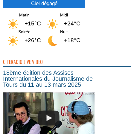
Ciel dégagé
Matin
Midi
+15°C
+24°C
Soirée
Nuit
+26°C
+18°C
CITERADIO LIVE VIDEO
18ème édition des Assises
Internationales du Journalisme de
Tours du 11 au 13 mars 2025