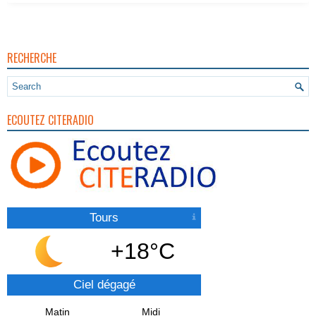
RECHERCHE
ECOUTEZ CITERADIO
Tours
+18°C
Ciel dégagé
Matin
Midi