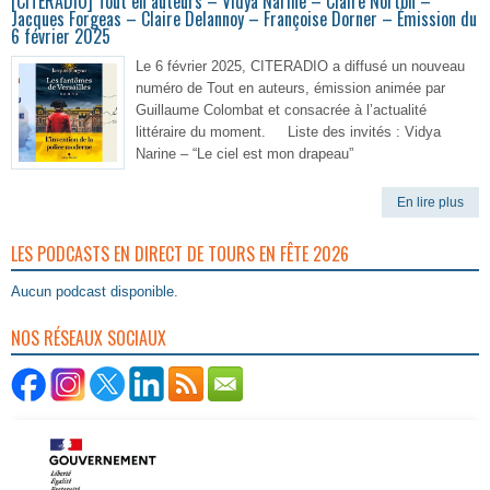
[CITERADIO] Tout en auteurs – Vidya Narine – Claire Norton –
Jacques Forgeas – Claire Delannoy – Françoise Dorner – Émission du
6 février 2025
Le 6 février 2025, CITERADIO a diffusé un nouveau
numéro de Tout en auteurs, émission animée par
Guillaume Colombat et consacrée à l’actualité
littéraire du moment. Liste des invités : Vidya
Narine – “Le ciel est mon drapeau”
En lire plus
LES PODCASTS EN DIRECT DE TOURS EN FÊTE 2026
Aucun podcast disponible.
NOS RÉSEAUX SOCIAUX