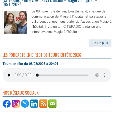
[CITERADIO]- Interview de Eva Dumand – Magie à l’hôpital –
08/11/2024
Le 08 novembre dernier, Eva Dumand, chargée de
communication de Magie à l’hôpital, et sa stagiaire
Lalie sont venues nous parler de l’association Magie à
l’hôpital. Il y a un an, CITERADIO a réalisé une
interview avec Magie à l’hôpital.
En lire plus
LES PODCASTS EN DIRECT DE TOURS EN FÊTE 2026
Tours en fête du 08/08/2026 à 20h01
NOS RÉSEAUX SOCIAUX