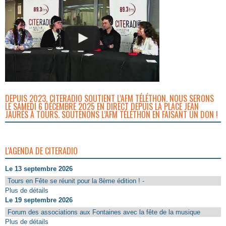
DEPUIS 2023, CITERADIO SOUTIENT L’AFM TÉLÉTHON. NOUS SERONS
LE SAMEDI 6 DÉCEMBRE 2025 EN DIRECT DEPUIS LA PLACE JEAN
JAURÈS À TOURS. SOUTENONS L’AFM TÉLÉTHON EN FAISANT UN DON !
L'AGENDA DE CITERADIO
Le 13 septembre 2026
Tours en Fête se réunit pour la 8ème édition ! -
Plus de détails
Le 19 septembre 2026
Forum des associations aux Fontaines avec la fête de la musique
Plus de détails