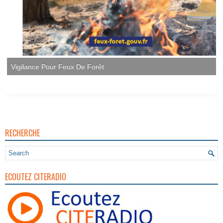
Vigilance Pour Feux De Forêt
RECHERCHE
ECOUTEZ CITERADIO