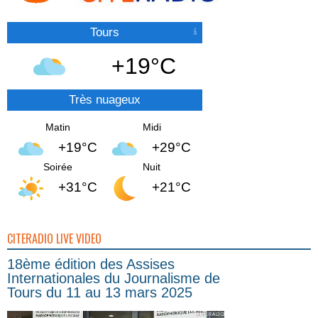
Tours
+19°C
Très nuageux
Matin
Midi
+19°C
+29°C
Soirée
Nuit
+31°C
+21°C
CITERADIO LIVE VIDEO
18ème édition des Assises
Internationales du Journalisme de
Tours du 11 au 13 mars 2025