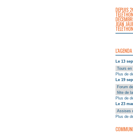
DEPUIS 2
TÉLÉTHON
DÉCEMBRE
JEAN JAU
TÉLÉTHON
L'AGENDA
Le 13 se
Tours en 
Plus de dé
Le 19 se
Forum de
fête de l
Plus de dé
Le 23 ma
Assises 
Plus de dé
COMMUNIQ