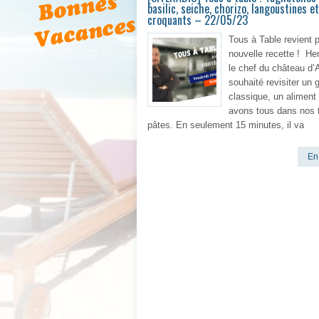
basilic, seiche, chorizo, langoustines 
croquants – 22/05/23
Tous à Table revient 
nouvelle recette ! He
le chef du château d’A
souhaité revisiter un 
classique, un aliment
avons tous dans nos ti
pâtes. En seulement 15 minutes, il va
En 