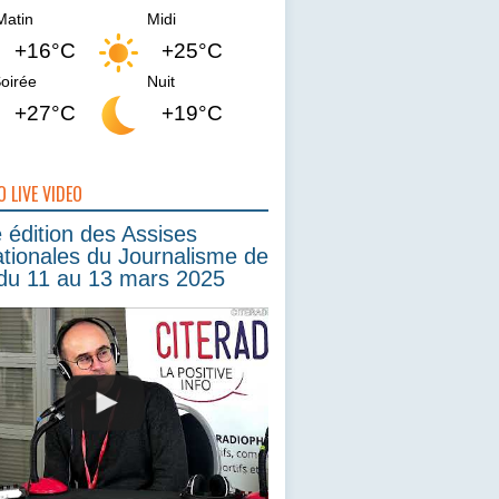
Matin
Midi
+16°C
+25°C
oirée
Nuit
+27°C
+19°C
O LIVE VIDEO
édition des Assises
ationales du Journalisme de
du 11 au 13 mars 2025