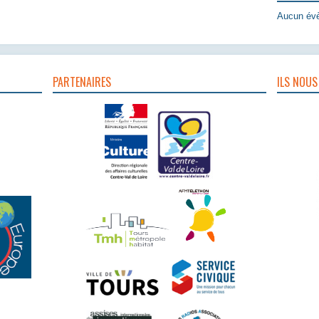
Aucun évè
PARTENAIRES
ILS NOUS