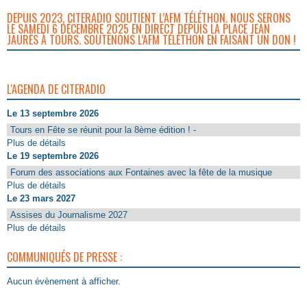
DEPUIS 2023, CITERADIO SOUTIENT L’AFM TÉLÉTHON. NOUS SERONS
LE SAMEDI 6 DÉCEMBRE 2025 EN DIRECT DEPUIS LA PLACE JEAN
JAURÈS À TOURS. SOUTENONS L’AFM TÉLÉTHON EN FAISANT UN DON !
L'AGENDA DE CITERADIO
Le 13 septembre 2026
Tours en Fête se réunit pour la 8ème édition ! -
Plus de détails
Le 19 septembre 2026
Forum des associations aux Fontaines avec la fête de la musique
Plus de détails
Le 23 mars 2027
Assises du Journalisme 2027
Plus de détails
COMMUNIQUÉS DE PRESSE :
Aucun évènement à afficher.