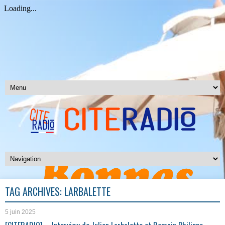
TAG ARCHIVES:
LARBALETTE
5 juin 2025