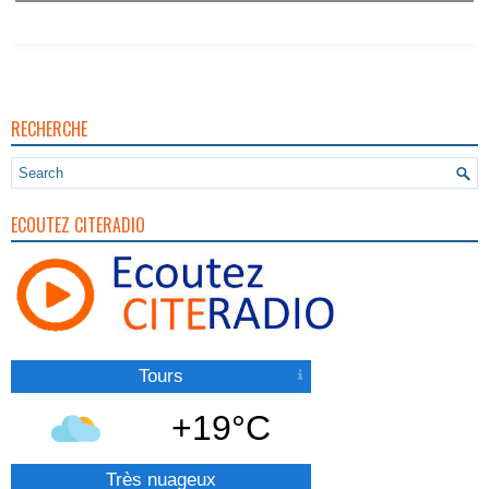
RECHERCHE
ECOUTEZ CITERADIO
Tours
+19°C
Très nuageux