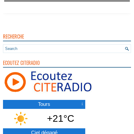
RECHERCHE
ECOUTEZ CITERADIO
Tours
+21°C
Ciel dégagé