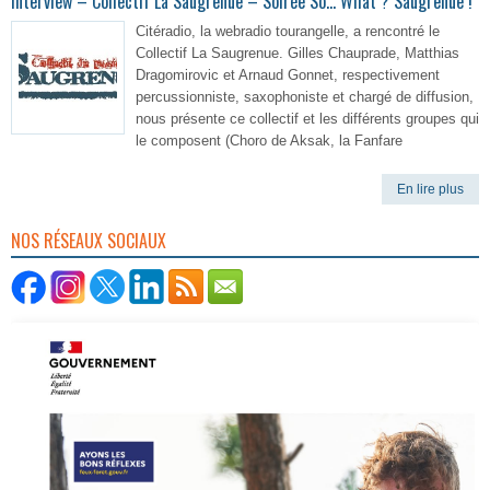
Interview – Collectif La Saugrenue – Soirée So… What ? Saugrenue !
Citéradio, la webradio tourangelle, a rencontré le
Collectif La Saugrenue. Gilles Chauprade, Matthias
Dragomirovic et Arnaud Gonnet, respectivement
percussionniste, saxophoniste et chargé de diffusion,
nous présente ce collectif et les différents groupes qui
le composent (Choro de Aksak, la Fanfare
En lire plus
NOS RÉSEAUX SOCIAUX