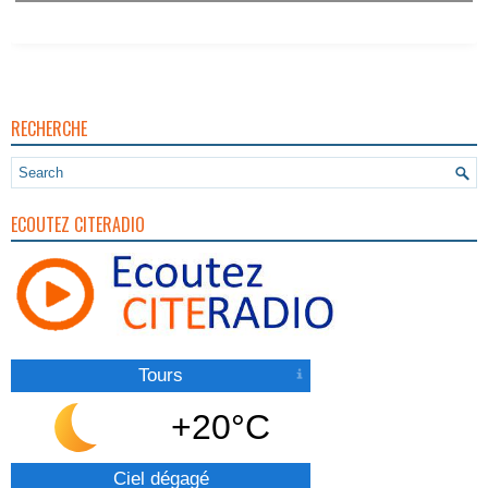
RECHERCHE
ECOUTEZ CITERADIO
Tours
+20°C
Ciel dégagé