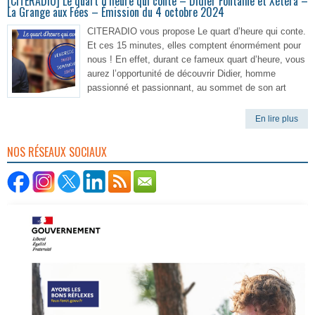
[CITERADIO] Le quart d’heure qui conte – Didier Fontaine et Xétéra –
La Grange aux Fées – Émission du 4 octobre 2024
CITERADIO vous propose Le quart d’heure qui conte.
Et ces 15 minutes, elles comptent énormément pour
nous ! En effet, durant ce fameux quart d’heure, vous
aurez l’opportunité de découvrir Didier, homme
passionné et passionnant, au sommet de son art
En lire plus
NOS RÉSEAUX SOCIAUX