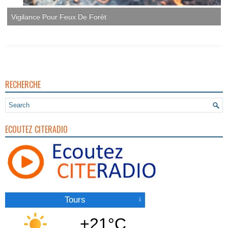
Vigilance Pour Feux De Forêt
RECHERCHE
ECOUTEZ CITERADIO
Tours
+21°C