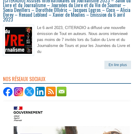
[CITERADIO] Assises Internationales du Journalisme 2023 – Salon du
Livre et du Journalisme – Journées du Livre et du Vin de Saumur –
Sonia Devillers – Dorothée Olliéric – Jacques Legros – Coco – Alicia
Dorey – Renaud Leblond – Xavier de Moulins – Émission du 6 avril
2023
Le 6 avril 2023, CITERADIO a diffusé une nouvelle
émission de Tout en auteurs. Nous avons interviewé
pas moins de 7 invités lors du Salon du Livre et du
Journalisme de Tours et pour les Journées du Livre et
du
En lire plus
NOS RÉSEAUX SOCIAUX