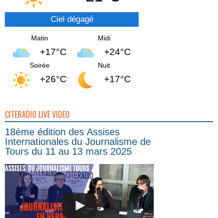
Ciel dégagé
Matin
Midi
+17°C
+24°C
Soirée
Nuit
+26°C
+17°C
CITERADIO LIVE VIDEO
18ème édition des Assises
Internationales du Journalisme de
Tours du 11 au 13 mars 2025