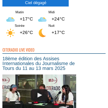
Ciel dégagé
Matin
Midi
+17°C
+24°C
Soirée
Nuit
+26°C
+17°C
CITERADIO LIVE VIDEO
18ème édition des Assises
Internationales du Journalisme de
Tours du 11 au 13 mars 2025