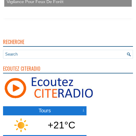
Vigilance Pour Feux De Forêt
RECHERCHE
ECOUTEZ CITERADIO
Tours
+21°C