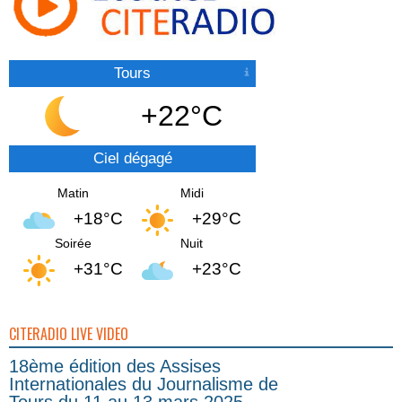
Tours
+22°C
Ciel dégagé
Matin
Midi
+18°C
+29°C
Soirée
Nuit
+31°C
+23°C
CITERADIO LIVE VIDEO
18ème édition des Assises
Internationales du Journalisme de
Tours du 11 au 13 mars 2025