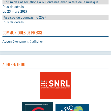
Forum des associations aux Fontaines avec la fête de la musique
Plus de détails
Le 23 mars 2027
Assises du Journalisme 2027
Plus de détails
COMMUNIQUÉS DE PRESSE :
Aucun évènement à afficher.
ADHÉRENTE DU