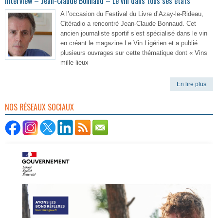
Interview – Jean-Claude Bonnaud – Le vin dans tous ses états
A l’occasion du Festival du Livre d’Azay-le-Rideau,
Citéradio a rencontré Jean-Claude Bonnaud. Cet
ancien journaliste sportif s’est spécialisé dans le vin
en créant le magazine Le Vin Ligérien et a publié
plusieurs ouvrages sur cette thématique dont « Vins
mille lieux
En lire plus
NOS RÉSEAUX SOCIAUX