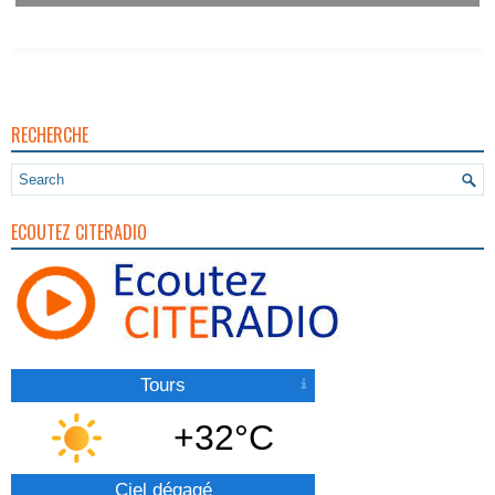
RECHERCHE
ECOUTEZ CITERADIO
Tours
+32°C
Ciel dégagé