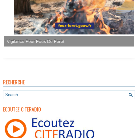
Vigilance Pour Feux De Forêt
RECHERCHE
ECOUTEZ CITERADIO