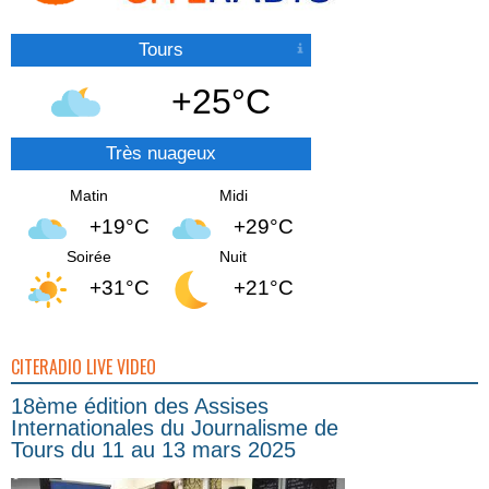
Tours
+25°C
Très nuageux
Matin
Midi
+19°C
+29°C
Soirée
Nuit
+31°C
+21°C
CITERADIO LIVE VIDEO
18ème édition des Assises
Internationales du Journalisme de
Tours du 11 au 13 mars 2025