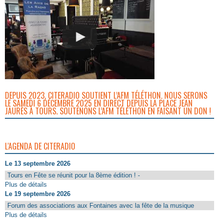
DEPUIS 2023, CITERADIO SOUTIENT L’AFM TÉLÉTHON. NOUS SERONS
LE SAMEDI 6 DÉCEMBRE 2025 EN DIRECT DEPUIS LA PLACE JEAN
JAURÈS À TOURS. SOUTENONS L’AFM TÉLÉTHON EN FAISANT UN DON !
L'AGENDA DE CITERADIO
Le 13 septembre 2026
Tours en Fête se réunit pour la 8ème édition ! -
Plus de détails
Le 19 septembre 2026
Forum des associations aux Fontaines avec la fête de la musique
Plus de détails