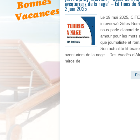
aventuriers de la nage” – Éditions du 
2 juin 2025
Le 19 mai 2025, CIT
interviewé Gilles Borna
nous parle d’abord de
amour pour les mots e
que journaliste et rom
Son actualité littérair
aventuriers de la nage – Des évadés d’Al
héros de
En 