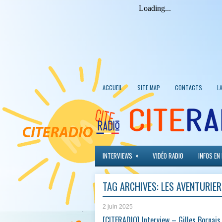
ACCUEIL
SITE MAP
CONTACTS
L
»
INTERVIEWS
VIDÉO RADIO
INFOS EN
TAG ARCHIVES:
LES AVENTURIER
2 juin 2025
[CITERADIO] Interview – Gilles Bornais