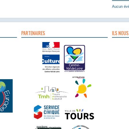
Aucun évè
PARTENAIRES
ILS NOUS