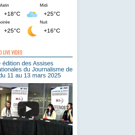
Matin
Midi
+18°C
+25°C
oirée
Nuit
+25°C
+16°C
O LIVE VIDEO
édition des Assises
ationales du Journalisme de
du 11 au 13 mars 2025