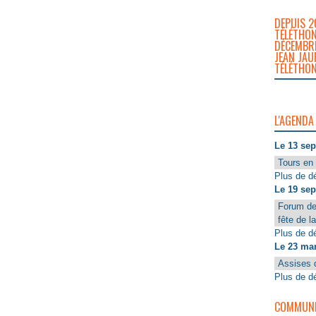
DEPUIS 2
TÉLÉTHON
DÉCEMBRE
JEAN JAU
TÉLÉTHON
L'AGENDA
Le 13 se
Tours en 
Plus de dé
Le 19 se
Forum de
fête de l
Plus de dé
Le 23 ma
Assises 
Plus de dé
COMMUNIQ