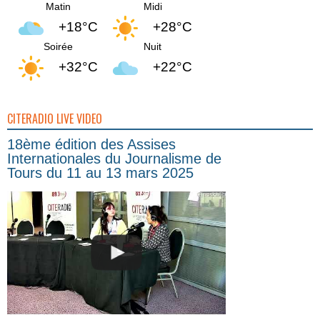
Matin
Midi
+18°C
+28°C
Soirée
Nuit
+32°C
+22°C
CITERADIO LIVE VIDEO
18ème édition des Assises
Internationales du Journalisme de
Tours du 11 au 13 mars 2025