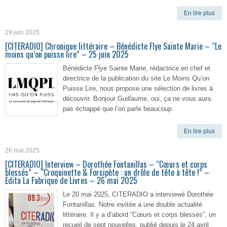
En lire plus
29 juin 2025
[CITERADIO] Chronique littéraire – Bénédicte Flye Sainte Marie – “Le
moins qu’on puisse lire” – 25 juin 2025
Bénédicte Flye Sainte Marie, rédactrice en chef et
directrice de la publication du site Le Moins Qu’on
Puisse Lire, nous propose une sélection de livres à
découvrir. Bonjour Guillaume, oui, ça ne vous aura
pas échappé que l’on parle beaucoup
En lire plus
26 mai 2025
[CITERADIO] Interview – Dorothée Fontanillas – “Cœurs et corps
blessés” – “Croquinette & Forcipète : un drôle de tête à tête !” –
Edita La Fabrique de Livres – 26 mai 2025
Le 20 mai 2025, CITERADIO a interviewé Dorothée
Fontanillas. Notre invitée a une double actualité
littéraire. Il y a d’abord “Cœurs et corps blessés”, un
recueil de sept nouvelles, publié depuis le 24 avril