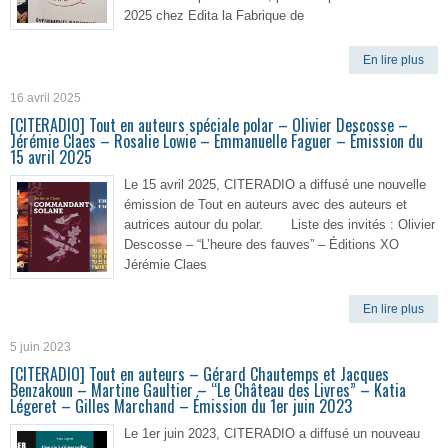
2025 chez Edita la Fabrique de
En lire plus
16 avril 2025
[CITERADIO] Tout en auteurs spéciale polar – Olivier Descosse –
Jérémie Claes – Rosalie Lowie – Emmanuelle Faguer – Émission du
15 avril 2025
Le 15 avril 2025, CITERADIO a diffusé une nouvelle
émission de Tout en auteurs avec des auteurs et
autrices autour du polar. Liste des invités : Olivier
Descosse – “L’heure des fauves” – Éditions XO
Jérémie Claes
En lire plus
5 juin 2023
[CITERADIO] Tout en auteurs – Gérard Chautemps et Jacques
Benzakoun – Martine Gaultier – “Le Château des Livres” – Katia
Légeret – Gilles Marchand – Émission du 1er juin 2023
Le 1er juin 2023, CITERADIO a diffusé un nouveau