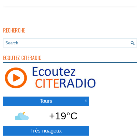
RECHERCHE
ECOUTEZ CITERADIO
Tours
+19°C
Très nuageux