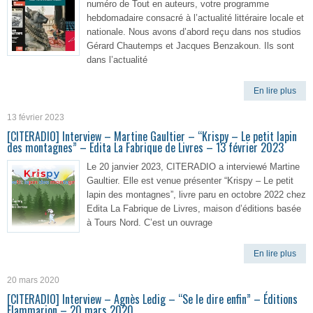
numéro de Tout en auteurs, votre programme
hebdomadaire consacré à l’actualité littéraire locale et
nationale. Nous avons d’abord reçu dans nos studios
Gérard Chautemps et Jacques Benzakoun. Ils sont
dans l’actualité
En lire plus
13 février 2023
[CITERADIO] Interview – Martine Gaultier – “Krispy – Le petit lapin
des montagnes” – Edita La Fabrique de Livres – 13 février 2023
Le 20 janvier 2023, CITERADIO a interviewé Martine
Gaultier. Elle est venue présenter “Krispy – Le petit
lapin des montagnes”, livre paru en octobre 2022 chez
Edita La Fabrique de Livres, maison d’éditions basée
à Tours Nord. C’est un ouvrage
En lire plus
20 mars 2020
[CITERADIO] Interview – Agnès Ledig – “Se le dire enfin” – Éditions
Flammarion – 20 mars 2020