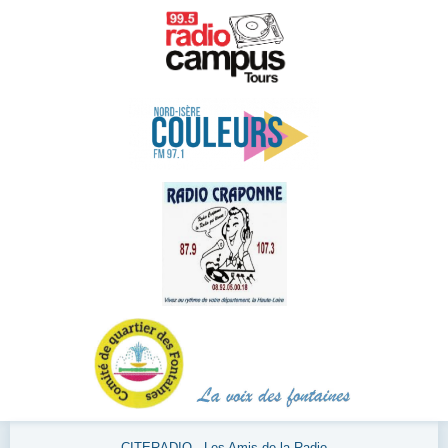
CITERADIO - Les Amis de la Radio