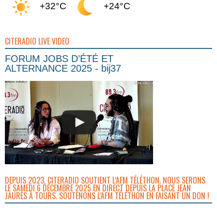
+32°C
+24°C
CITERADIO LIVE VIDEO
FORUM JOBS D’ÉTÉ ET
ALTERNANCE 2025 - bij37
DEPUIS 2023, CITERADIO SOUTIENT L’AFM TÉLÉTHON. NOUS SERONS
LE SAMEDI 6 DÉCEMBRE 2025 EN DIRECT DEPUIS LA PLACE JEAN
JAURÈS À TOURS. SOUTENONS L’AFM TÉLÉTHON EN FAISANT UN DON !