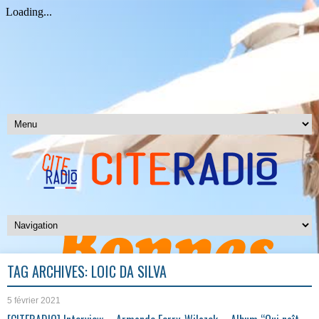
TAG ARCHIVES:
LOÏC DA SILVA
5 février 2021