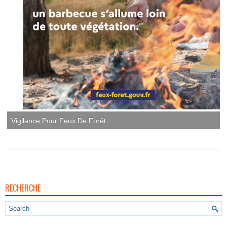
Vigilance Pour Feux De Forêt
RECHERCHE