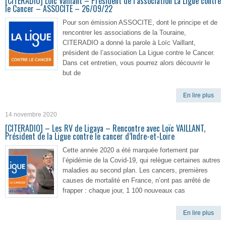
[CITERADIO] Loïc Vaillant – Président de l’association La Ligue contre
le Cancer – ASSOCITE – 26/09/22
Pour son émission ASSOCITE, dont le principe et de
rencontrer les associations de la Touraine,
CITERADIO a donné la parole à Loïc Vaillant,
président de l’association La Ligue contre le Cancer.
Dans cet entretien, vous pourrez alors découvrir le
but de
En lire plus
14 novembre 2020
[CITERADIO] – Les RV de Ligaya – Rencontre avec Loïc VAILLANT,
Président de la Ligue contre le cancer d’Indre-et-Loire
Cette année 2020 a été marquée fortement par
l’épidémie de la Covid-19, qui relègue certaines autres
maladies au second plan. Les cancers, premières
causes de mortalité en France, n’ont pas arrêté de
frapper : chaque jour, 1 100 nouveaux cas
En lire plus