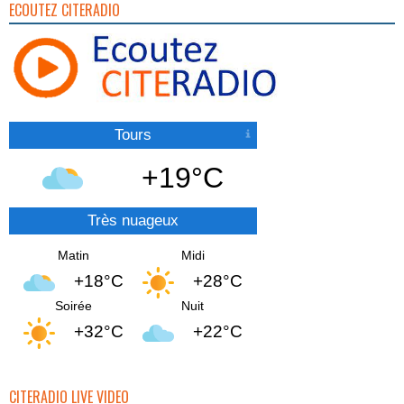
ECOUTEZ CITERADIO
Tours
+19°C
Très nuageux
Matin
Midi
+18°C
+28°C
Soirée
Nuit
+32°C
+22°C
CITERADIO LIVE VIDEO