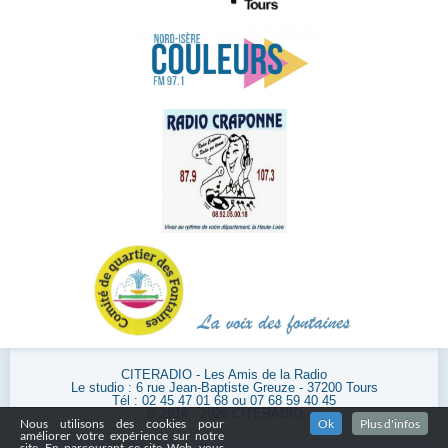
CITERADIO - Les Amis de la Radio
Le studio : 6 rue Jean-Baptiste Greuze - 37200 Tours
Tél : 02 45 47 01 68 ou 07 68 59 40 45
© 2014 - 2026 CITERADIO
Nous utilisons des cookies pour
Ok
Plus d'infos
améliorer votre expérience sur notre
site. En parcourant ce site Web, vous