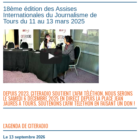
18ème édition des Assises
Internationales du Journalisme de
Tours du 11 au 13 mars 2025
DEPUIS 2023, CITERADIO SOUTIENT L’AFM TÉLÉTHON. NOUS SERONS
LE SAMEDI 6 DÉCEMBRE 2025 EN DIRECT DEPUIS LA PLACE JEAN
JAURÈS À TOURS. SOUTENONS L’AFM TÉLÉTHON EN FAISANT UN DON !
L'AGENDA DE CITERADIO
Le 13 septembre 2026