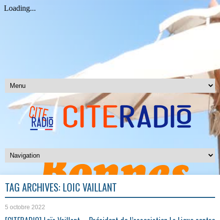
TAG ARCHIVES:
LOÏC VAILLANT
5 octobre 2022