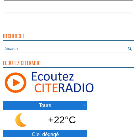
RECHERCHE
ECOUTEZ CITERADIO
Tours
+22°C
Ciel dégagé