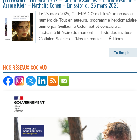
[CITERADIO] Tout en auteurs – Clothilde Salelles – Clotilde Escalle –
Aurore Klein – Nathalie Cohen – Émission du 25 mars 2025
Le 25 mars 2025, CITERADIO a diffusé un nouveau
numéro de Tout en auteurs, programme hebdomadaire
animé par Guillaume Colombat et consacré à
l’actualité littéraire du moment. Liste des invitées :
Clothilde Salelles – “Nos insomnies” – Éditions
En lire plus
NOS RÉSEAUX SOCIAUX