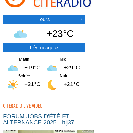
Tours
+23°C
Très nuageux
Matin
Midi
+19°C
+29°C
Soirée
Nuit
+31°C
+21°C
CITERADIO LIVE VIDEO
FORUM JOBS D’ÉTÉ ET
ALTERNANCE 2025 - bij37