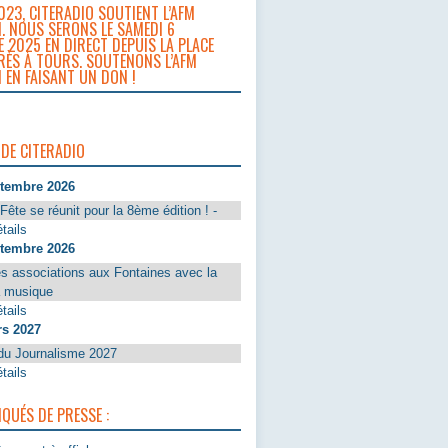
023, CITERADIO SOUTIENT L’AFM
. NOUS SERONS LE SAMEDI 6
 2025 EN DIRECT DEPUIS LA PLACE
RÈS À TOURS. SOUTENONS L’AFM
 EN FAISANT UN DON !
 DE CITERADIO
ptembre 2026
Fête se réunit pour la 8ème édition ! -
tails
ptembre 2026
s associations aux Fontaines avec la
a musique
tails
rs 2027
du Journalisme 2027
tails
UÉS DE PRESSE :