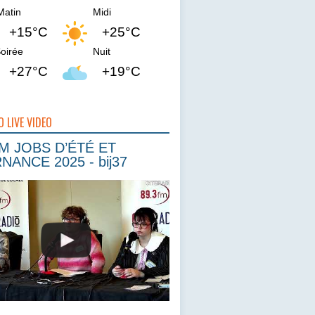
Matin
Midi
+15°C
+25°C
oirée
Nuit
+27°C
+19°C
O LIVE VIDEO
 JOBS D’ÉTÉ ET
NANCE 2025 - bij37