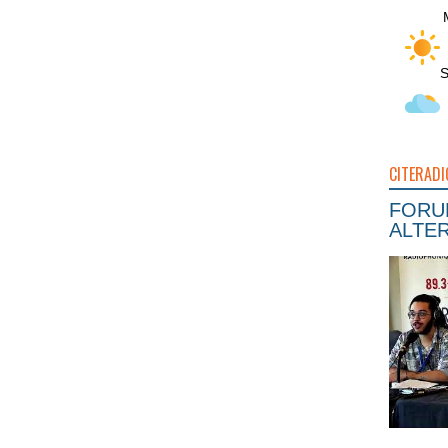
S
CITERADI
FORUM
ALTER