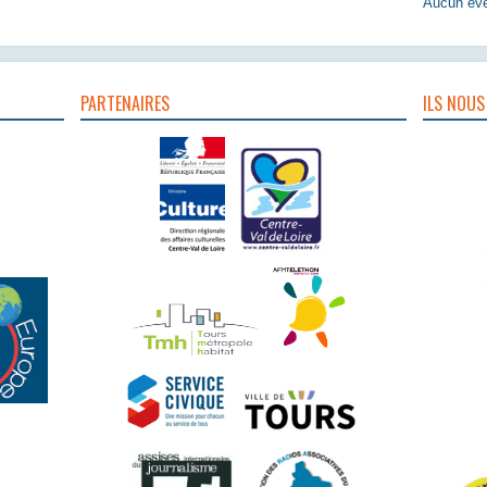
Aucun évè
PARTENAIRES
ILS NOUS