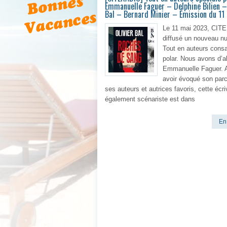
Emmanuelle Faguer – Delphine Bilien – 
Bal – Bernard Minier – Émission du 1
Le 11 mai 2023, CIT
diffusé un nouveau n
Tout en auteurs cons
polar. Nous avons d’a
Emmanuelle Faguer. 
avoir évoqué son parc
ses auteurs et autrices favoris, cette écri
également scénariste est dans
En 