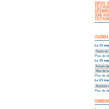
DEPUIS 2
TÉLÉTHON
DÉCEMBRE
JEAN JAU
TÉLÉTHON
L'AGENDA
Le 13 se
Tours en 
Plus de dé
Le 19 se
Forum de
fête de l
Plus de dé
Le 23 ma
Assises 
Plus de dé
COMMUNIQ