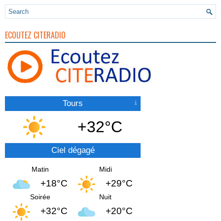
ECOUTEZ CITERADIO
Tours
+32°C
Ciel dégagé
Matin
Midi
+18°C
+29°C
Soirée
Nuit
+32°C
+20°C