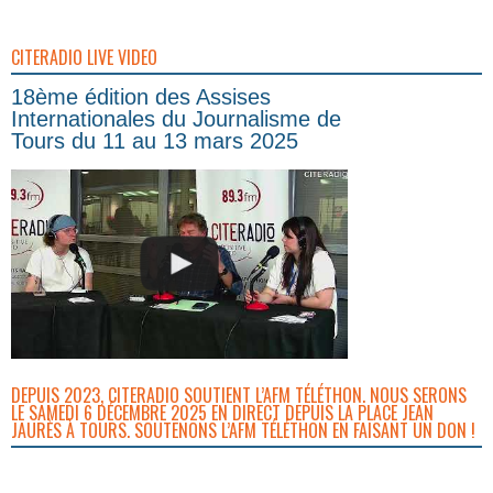
CITERADIO LIVE VIDEO
18ème édition des Assises
Internationales du Journalisme de
Tours du 11 au 13 mars 2025
DEPUIS 2023, CITERADIO SOUTIENT L’AFM TÉLÉTHON. NOUS SERONS
LE SAMEDI 6 DÉCEMBRE 2025 EN DIRECT DEPUIS LA PLACE JEAN
JAURÈS À TOURS. SOUTENONS L’AFM TÉLÉTHON EN FAISANT UN DON !