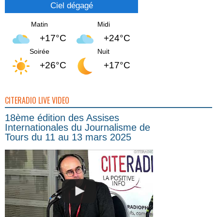
Ciel dégagé
Matin
Midi
+17°C
+24°C
Soirée
Nuit
+26°C
+17°C
CITERADIO LIVE VIDEO
18ème édition des Assises
Internationales du Journalisme de
Tours du 11 au 13 mars 2025