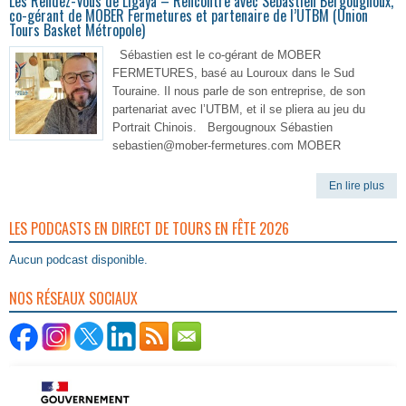
Les Rendez-Vous de Ligaya – Rencontre avec Sébastien Bergougnoux,
co-gérant de MOBER Fermetures et partenaire de l’UTBM (Union
Tours Basket Métropole)
Sébastien est le co-gérant de MOBER
FERMETURES, basé au Louroux dans le Sud
Touraine. Il nous parle de son entreprise, de son
partenariat avec l’UTBM, et il se pliera au jeu du
Portrait Chinois. Bergougnoux Sébastien
sebastien@mober-fermetures.com MOBER
En lire plus
LES PODCASTS EN DIRECT DE TOURS EN FÊTE 2026
Aucun podcast disponible.
NOS RÉSEAUX SOCIAUX