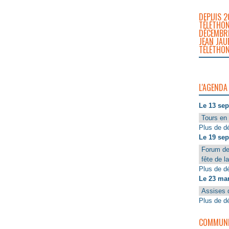
DEPUIS 2
TÉLÉTHON
DÉCEMBRE
JEAN JAU
TÉLÉTHON
L'AGENDA
Le 13 se
Tours en 
Plus de dé
Le 19 se
Forum de
fête de l
Plus de dé
Le 23 ma
Assises 
Plus de dé
COMMUNIQ