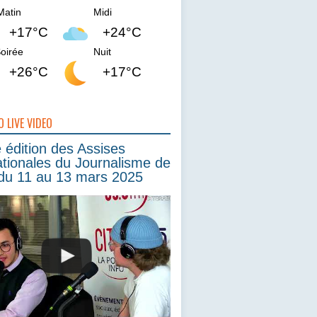
Matin
Midi
+17°C
+24°C
oirée
Nuit
+26°C
+17°C
O LIVE VIDEO
édition des Assises
ationales du Journalisme de
du 11 au 13 mars 2025