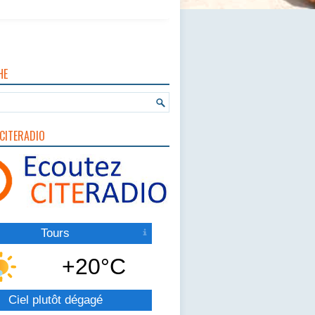
HE
CITERADIO
Tours
+20°C
Ciel plutôt dégagé