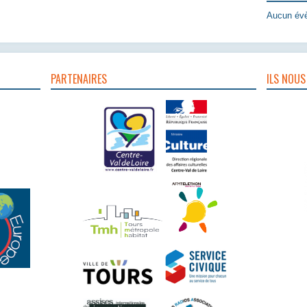
Aucun évè
PARTENAIRES
ILS NOUS