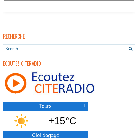
RECHERCHE
ECOUTEZ CITERADIO
Tours
+15°C
Ciel dégagé