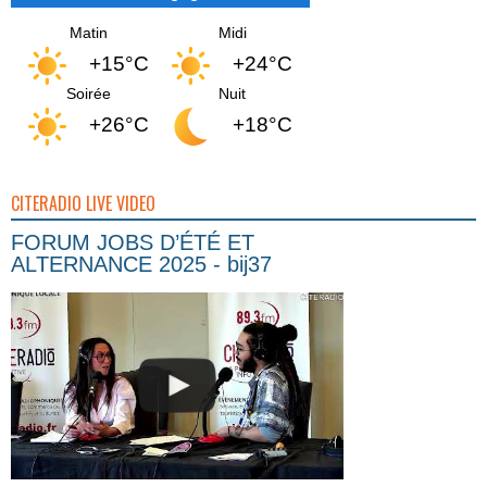
Matin
Midi
+15°C
+24°C
Soirée
Nuit
+26°C
+18°C
CITERADIO LIVE VIDEO
FORUM JOBS D’ÉTÉ ET
ALTERNANCE 2025 - bij37