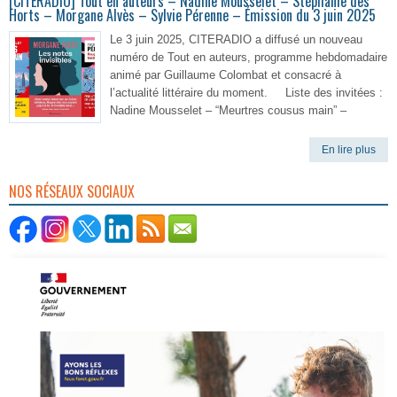
[CITERADIO] Tout en auteurs – Nadine Mousselet – Stéphanie des
Horts – Morgane Alvès – Sylvie Pérenne – Émission du 3 juin 2025
Le 3 juin 2025, CITERADIO a diffusé un nouveau
numéro de Tout en auteurs, programme hebdomadaire
animé par Guillaume Colombat et consacré à
l’actualité littéraire du moment. Liste des invitées :
Nadine Mousselet – “Meurtres cousus main” –
En lire plus
NOS RÉSEAUX SOCIAUX