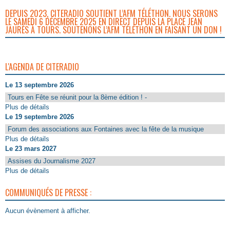
DEPUIS 2023, CITERADIO SOUTIENT L’AFM TÉLÉTHON. NOUS SERONS
LE SAMEDI 6 DÉCEMBRE 2025 EN DIRECT DEPUIS LA PLACE JEAN
JAURÈS À TOURS. SOUTENONS L’AFM TÉLÉTHON EN FAISANT UN DON !
L'AGENDA DE CITERADIO
Le 13 septembre 2026
Tours en Fête se réunit pour la 8ème édition ! -
Plus de détails
Le 19 septembre 2026
Forum des associations aux Fontaines avec la fête de la musique
Plus de détails
Le 23 mars 2027
Assises du Journalisme 2027
Plus de détails
COMMUNIQUÉS DE PRESSE :
Aucun évènement à afficher.