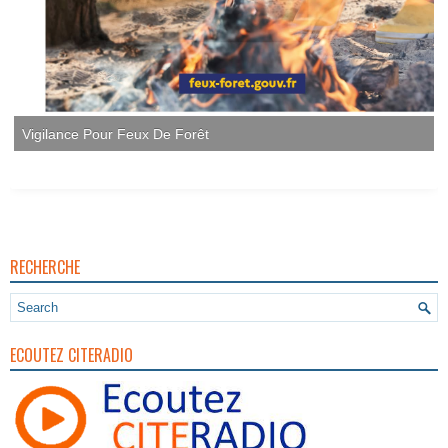
Vigilance Pour Feux De Forêt
RECHERCHE
ECOUTEZ CITERADIO