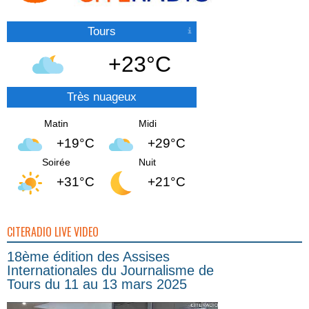
Tours
+23°C
Très nuageux
Matin
Midi
+19°C
+29°C
Soirée
Nuit
+31°C
+21°C
CITERADIO LIVE VIDEO
18ème édition des Assises
Internationales du Journalisme de
Tours du 11 au 13 mars 2025