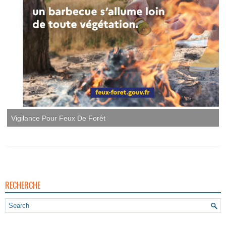
Vigilance Pour Feux De Forêt
RECHERCHE