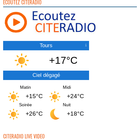
ECOUTEZ CITERADIO
Tours
+17°C
Ciel dégagé
Matin
Midi
+15°C
+24°C
Soirée
Nuit
+26°C
+18°C
CITERADIO LIVE VIDEO