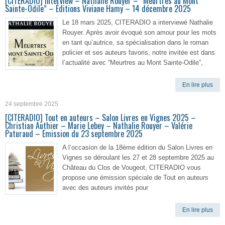
[CITERADIO] Interview – Nathalie Rouyer – “Meurtres au Mont
Sainte-Odile” – Éditions Viviane Hamy – 14 décembre 2025
Le 18 mars 2025, CITERADIO a interviewé Nathalie
Rouyer. Après avoir évoqué son amour pour les mots
en tant qu’autrice, sa spécialisation dans le roman
policier et ses auteurs favoris, notre invitée est dans
l’actualité avec “Meurtres au Mont Sainte-Odile”,
En lire plus
24 septembre 2025
[CITERADIO] Tout en auteurs – Salon Livres en Vignes 2025 –
Christian Authier – Marie Lebey – Nathalie Rouyer – Valérie
Paturaud – Emission du 23 septembre 2025
A l’occasion de la 18ème édition du Salon Livres en
Vignes se déroulant les 27 et 28 septembre 2025 au
Château du Clos de Vougeot, CITERADIO vous
propose une émission spéciale de Tout en auteurs
avec des auteurs invités pour
En lire plus