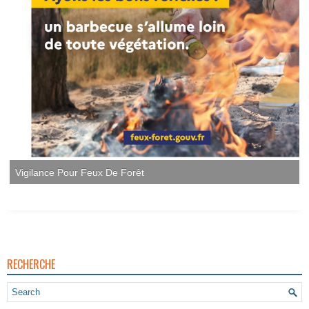
Vigilance Pour Feux De Forêt
RECHERCHE