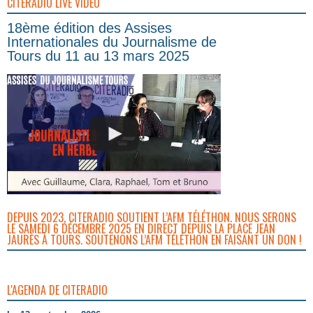
CITERADIO LIVE VIDEO
18ème édition des Assises
Internationales du Journalisme de
Tours du 11 au 13 mars 2025
DEPUIS 2023, CITERADIO SOUTIENT L’AFM TÉLÉTHON. NOUS SERONS
LE SAMEDI 6 DÉCEMBRE 2025 EN DIRECT DEPUIS LA PLACE JEAN
JAURÈS À TOURS. SOUTENONS L’AFM TÉLÉTHON EN FAISANT UN DON !
L'AGENDA DE CITERADIO