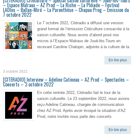
[CITERADIO] Citéculture – Spécial saison culturelle – Joué-lès-Tours
– Espace Malraux – AZ Prod – La Riche – La Pléiade – Festival
LADIes – Ballan-Miré – La Parenthèse – Chapau Prog – Émission du
7 octobre 2022
Le 7 octobre 2022, Citéradio a diffusé une version
grand format de l’émission Citéculture consacrée à la
saison culturelle. Nous avons d’abord posé nos
micros à l’Espace Malraux de Joué-lès-Tours en
recevant Caroline Chalopin, adjointe à la culture de la
En lire plus
3 octobre 2022
[CITERADIO] Interview – Adeline Catineau – AZ Prod – Spectacles –
Concerts – 3 octobre 2022
En cette rentrée 2022, Citéradio fait le tour de la
saison culturelle. Le 23 septembre 2022, nous avions
reçu Adeline Catineau, chargée de communication
chez AZ Prod. Après avoir évoqué la situation d’AZ
Prod, notre invitée nous parle des concerts
En lire plus