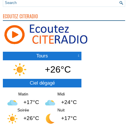
ECOUTEZ CITERADIO
Tours
+26°C
Ciel dégagé
Matin
Midi
+17°C
+24°C
Soirée
Nuit
+26°C
+17°C