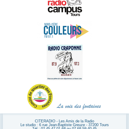
CITERADIO - Les Amis de la Radio
Le studio : 6 rue Jean-Baptiste Greuze - 37200 Tours
Tél : 02 45 47 01 68 ou 07 68 59 40 45