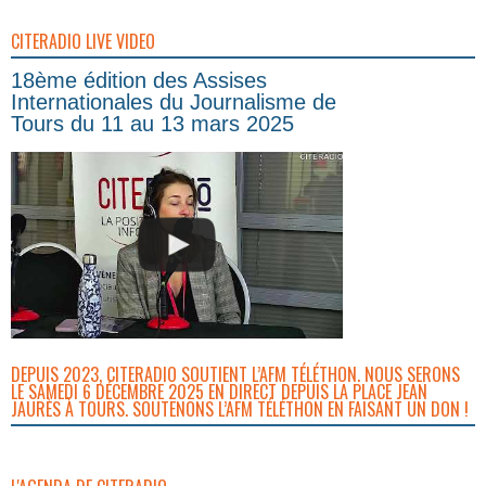
CITERADIO LIVE VIDEO
18ème édition des Assises
Internationales du Journalisme de
Tours du 11 au 13 mars 2025
DEPUIS 2023, CITERADIO SOUTIENT L’AFM TÉLÉTHON. NOUS SERONS
LE SAMEDI 6 DÉCEMBRE 2025 EN DIRECT DEPUIS LA PLACE JEAN
JAURÈS À TOURS. SOUTENONS L’AFM TÉLÉTHON EN FAISANT UN DON !