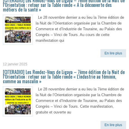
[CITERADIO] Les Rendez-Vous de Ligaya – 7ème édition de la Nuit de
l’Orientation : retour sur la Table ronde « A la découverte des
métiers de la santé »
Le 28 novembre dernier a eu lieu la 7ème édition de
la Nuit de l’Orientation organisée par la Chambre de
Commerce et d’Industrie de Touraine, au Palais des
Congrès – Vinci de Tours. Au cours de cette
manifestation qui
En lire plus
12 janvier 2025
[CITERADIO] Les Rendez-Vous de Ligaya – 7ème édition de la Nuit de
l’Orientation : retour sur la Table ronde « L’industrie au féminin,
comme au masculin »
Le 28 novembre dernier a eu lieu la 7ème édition de
la Nuit de l’Orientation organisée par la Chambre de
Commerce et d’Industrie de Touraine, au Palais des
Congrès – Vinci de Tours. Cette manifestation,
gratuite et ouverte au
En lire plus