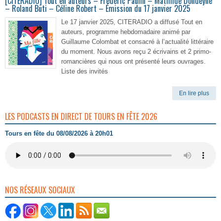
[CITERADIO] Tout en auteurs – Frédéric Paulin – Mathilde Dondeyne
– Roland Buti – Céline Robert – Émission du 17 janvier 2025
Le 17 janvier 2025, CITERADIO a diffusé Tout en
auteurs, programme hebdomadaire animé par
Guillaume Colombat et consacré à l’actualité littéraire
du moment. Nous avons reçu 2 écrivains et 2 primo-
romancières qui nous ont présenté leurs ouvrages.
Liste des invités
En lire plus
LES PODCASTS EN DIRECT DE TOURS EN FÊTE 2026
Tours en fête du 08/08/2026 à 20h01
NOS RÉSEAUX SOCIAUX