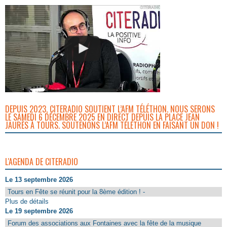
DEPUIS 2023, CITERADIO SOUTIENT L’AFM TÉLÉTHON. NOUS SERONS
LE SAMEDI 6 DÉCEMBRE 2025 EN DIRECT DEPUIS LA PLACE JEAN
JAURÈS À TOURS. SOUTENONS L’AFM TÉLÉTHON EN FAISANT UN DON !
L'AGENDA DE CITERADIO
Le 13 septembre 2026
Tours en Fête se réunit pour la 8ème édition ! -
Plus de détails
Le 19 septembre 2026
Forum des associations aux Fontaines avec la fête de la musique