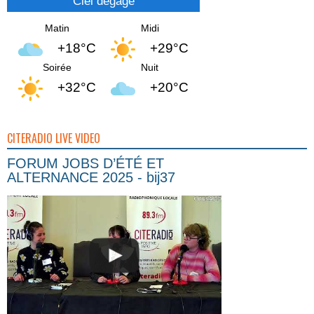
Ciel dégagé
Matin
Midi
+18°C
+29°C
Soirée
Nuit
+32°C
+20°C
CITERADIO LIVE VIDEO
FORUM JOBS D’ÉTÉ ET
ALTERNANCE 2025 - bij37