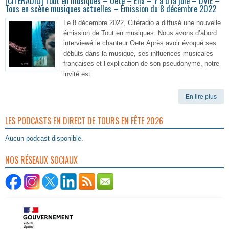
[CITERADIO] Tout en musiques – Oete – Elia – Y’a d’la joie – DVIE –
Tous en scène musiques actuelles – Émission du 8 décembre 2022
Le 8 décembre 2022, Citéradio a diffusé une nouvelle
émission de Tout en musiques. Nous avons d’abord
interviewé le chanteur Oete.Après avoir évoqué ses
débuts dans la musique, ses influences musicales
françaises et l’explication de son pseudonyme, notre
invité est
En lire plus
LES PODCASTS EN DIRECT DE TOURS EN FÊTE 2026
Aucun podcast disponible.
NOS RÉSEAUX SOCIAUX