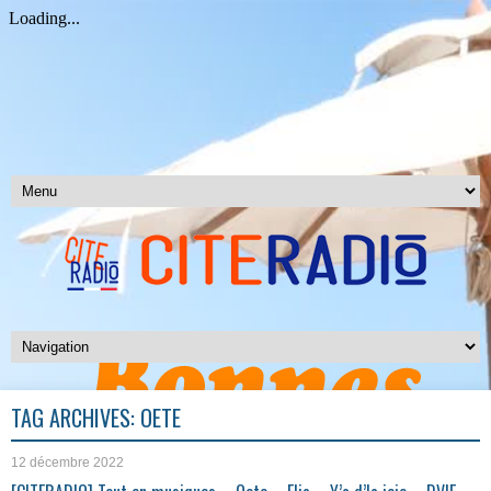
TAG ARCHIVES:
OETE
12 décembre 2022