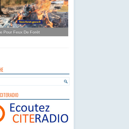
HE
CITERADIO