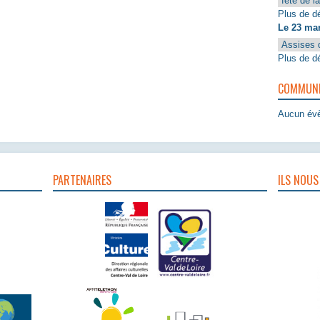
fête de l
Plus de dé
Le 23 ma
Assises 
Plus de dé
COMMUNIQ
Aucun évè
PARTENAIRES
ILS NOUS