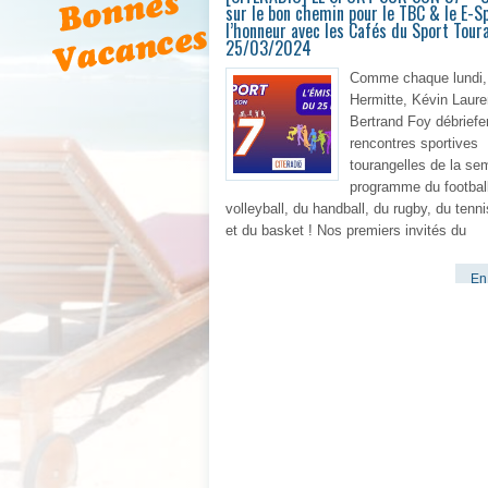
sur le bon chemin pour le TBC & le E-S
l’honneur avec les Cafés du Sport Tou
25/03/2024
Comme chaque lundi,
Hermitte, Kévin Laure
Bertrand Foy débriefe
rencontres sportives
tourangelles de la se
programme du football
volleyball, du handball, du rugby, du tenni
et du basket ! Nos premiers invités du
En 