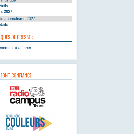
a musique
tails
rs 2027
du Journalisme 2027
tails
UÉS DE PRESSE :
nement à afficher.
 FONT CONFIANCE :