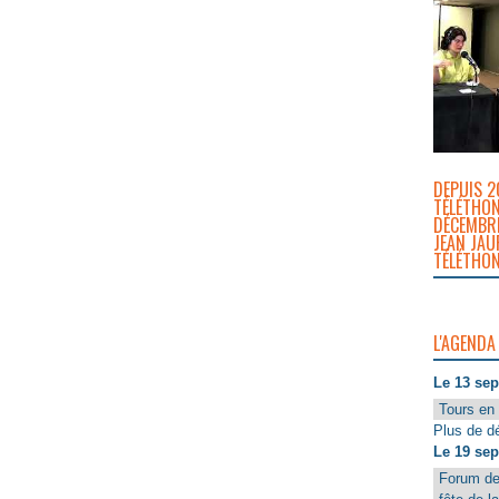
DEPUIS 2
TÉLÉTHON
DÉCEMBRE
JEAN JAU
TÉLÉTHON
L'AGENDA
Le 13 se
Tours en 
Plus de dé
Le 19 se
Forum de