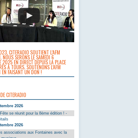
023, CITERADIO SOUTIENT L’AFM
. NOUS SERONS LE SAMEDI 6
 2025 EN DIRECT DEPUIS LA PLACE
RÈS À TOURS. SOUTENONS L’AFM
 EN FAISANT UN DON !
 DE CITERADIO
ptembre 2026
Fête se réunit pour la 8ème édition ! -
tails
ptembre 2026
s associations aux Fontaines avec la