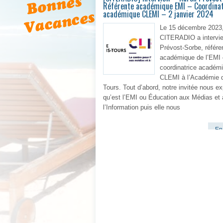
Référente académique EMI – Coordinat
académique CLEMI – 2 janvier 2024
Le 15 décembre 2023
CITERADIO a intervi
Prévost-Sorbe, référe
académique de l’EMI 
coordinatrice académ
CLEMI à l’Académie d
Tours. Tout d’abord, notre invitée nous ex
qu’est l’EMI ou Éducation aux Médias et 
l’Information puis elle nous
En 