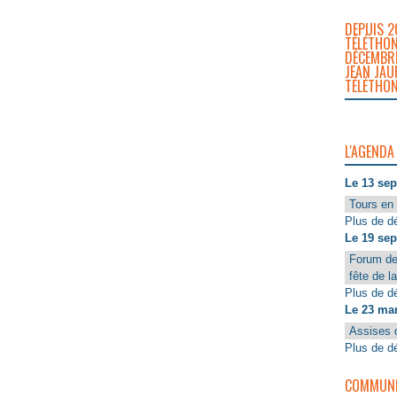
DEPUIS 2
TÉLÉTHON
DÉCEMBRE
JEAN JAU
TÉLÉTHON
L'AGENDA
Le 13 se
Tours en 
Plus de dé
Le 19 se
Forum de
fête de l
Plus de dé
Le 23 ma
Assises 
Plus de dé
COMMUNIQ