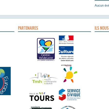
Aucun évè
PARTENAIRES
ILS NOUS