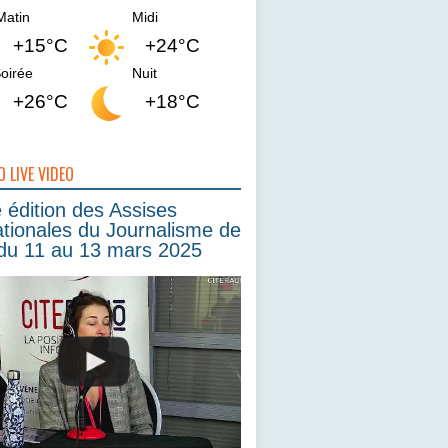
Matin
Midi
+15°C
+24°C
oirée
Nuit
+26°C
+18°C
O LIVE VIDEO
édition des Assises
ationales du Journalisme de
du 11 au 13 mars 2025