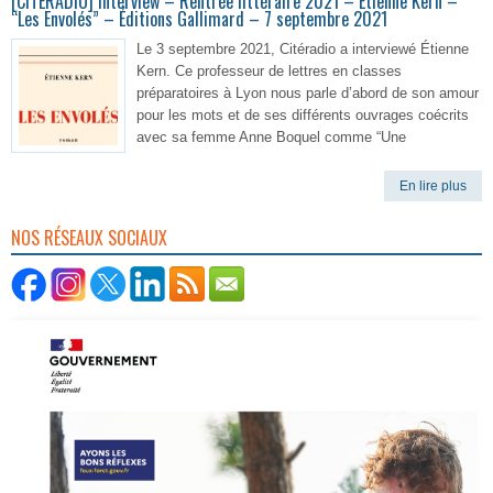
[CITERADIO] Interview – Rentrée littéraire 2021 – Étienne Kern –
“Les Envolés” – Éditions Gallimard – 7 septembre 2021
Le 3 septembre 2021, Citéradio a interviewé Étienne
Kern. Ce professeur de lettres en classes
préparatoires à Lyon nous parle d’abord de son amour
pour les mots et de ses différents ouvrages coécrits
avec sa femme Anne Boquel comme “Une
En lire plus
NOS RÉSEAUX SOCIAUX