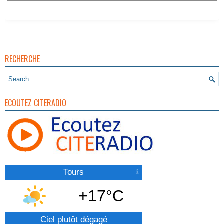
RECHERCHE
ECOUTEZ CITERADIO
Tours
+17°C
Ciel plutôt dégagé