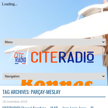
TAG ARCHIVES:
PARÇAY-MESLAY
18 novembre 2019