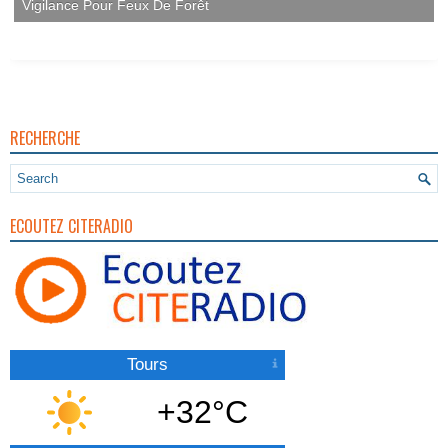
Vigilance Pour Feux De Forêt
RECHERCHE
ECOUTEZ CITERADIO
Tours
+32°C