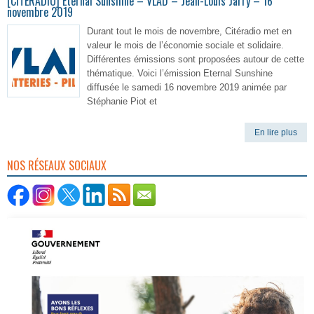
[CITERADIO] Eternal Sunshine – VLAD – Jean-Louis Jarry – 16
novembre 2019
Durant tout le mois de novembre, Citéradio met en
valeur le mois de l’économie sociale et solidaire.
Différentes émissions sont proposées autour de cette
thématique. Voici l’émission Eternal Sunshine
diffusée le samedi 16 novembre 2019 animée par
Stéphanie Piot et
En lire plus
NOS RÉSEAUX SOCIAUX