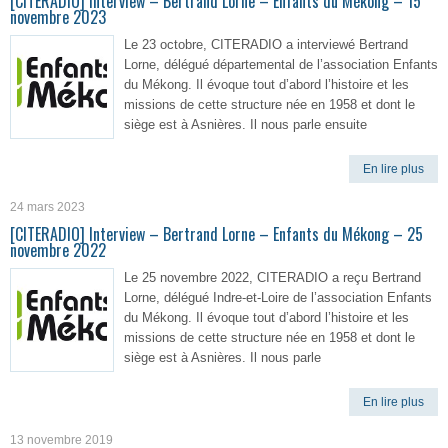
[CITERADIO] Interview – Bertrand Lorne – Enfants du Mékong – 15
novembre 2023
Le 23 octobre, CITERADIO a interviewé Bertrand
Lorne, délégué départemental de l’association Enfants
du Mékong. Il évoque tout d’abord l’histoire et les
missions de cette structure née en 1958 et dont le
siège est à Asnières. Il nous parle ensuite
En lire plus
24 mars 2023
[CITERADIO] Interview – Bertrand Lorne – Enfants du Mékong – 25
novembre 2022
Le 25 novembre 2022, CITERADIO a reçu Bertrand
Lorne, délégué Indre-et-Loire de l’association Enfants
du Mékong. Il évoque tout d’abord l’histoire et les
missions de cette structure née en 1958 et dont le
siège est à Asnières. Il nous parle
En lire plus
13 novembre 2019