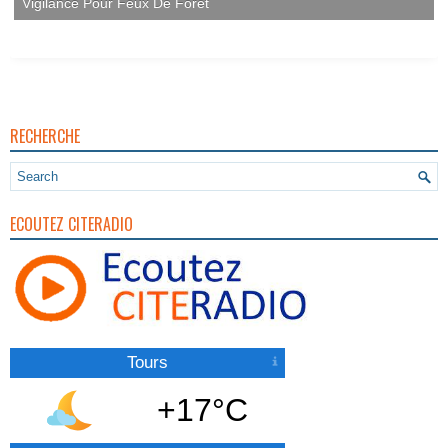
Vigilance Pour Feux De Forêt
RECHERCHE
ECOUTEZ CITERADIO
Tours
+17°C