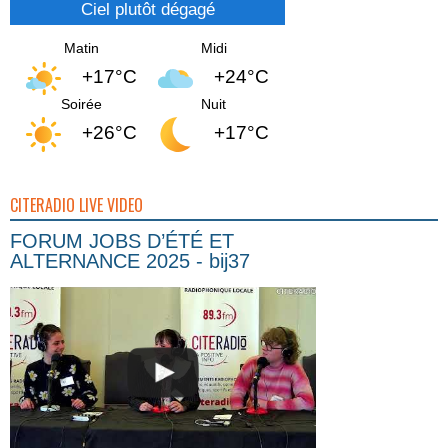
Ciel plutôt dégagé
Matin
Midi
+17°C
+24°C
Soirée
Nuit
+26°C
+17°C
CITERADIO LIVE VIDEO
FORUM JOBS D’ÉTÉ ET
ALTERNANCE 2025 - bij37