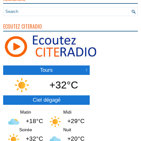
ECOUTEZ CITERADIO
Tours
+32°C
Ciel dégagé
Matin
Midi
+18°C
+29°C
Soirée
Nuit
+32°C
+20°C