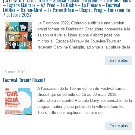
[CITERADIO] Citéculture – Spécial saison culturelle – Joué-lès-Tours
– Espace Malraux – AZ Prod – La Riche – La Pléiade – Festival
LADIes – Ballan-Miré – La Parenthèse – Chapau Prog – Émission du
7 octobre 2022
Le 7 octobre 2022, Citéradio a diffusé une version
grand format de l’émission Citéculture consacrée à la
saison culturelle. Nous avons d’abord posé nos
micros à l’Espace Malraux de Joué-lès-Tours en
recevant Caroline Chalopin, adjointe à la culture de la
En lire plus
19 mars 2019
Festival Circuit Biscuit
A l’occasion de la 19ème édition du Festival Circuit
Biscuit qui se déroule du 16 au 30 mars 2019,
Citéradio a rencontré Pascale Davy, responsable de la
programmation jeune public de la ville de Joué-lès-
Tours. Elle nous explique l’histoire de
En lire plus