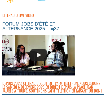
CITERADIO LIVE VIDEO
FORUM JOBS D’ÉTÉ ET
ALTERNANCE 2025 - bij37
DEPUIS 2023, CITERADIO SOUTIENT L’AFM TÉLÉTHON. NOUS SERONS
LE SAMEDI 6 DÉCEMBRE 2025 EN DIRECT DEPUIS LA PLACE JEAN
JAURÈS À TOURS. SOUTENONS L’AFM TÉLÉTHON EN FAISANT UN DON !