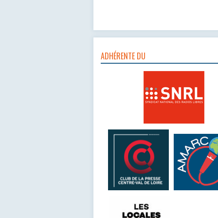
ADHÉRENTE DU