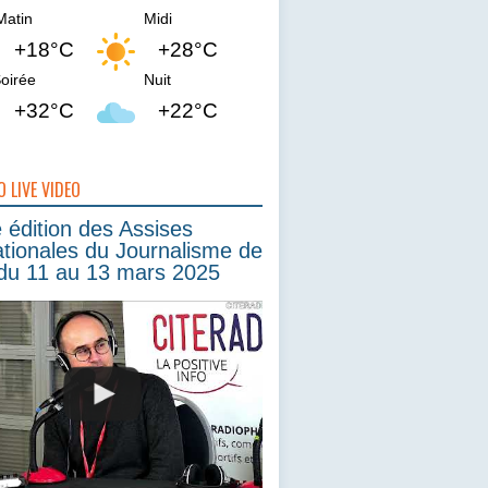
Matin
Midi
+18°C
+28°C
oirée
Nuit
+32°C
+22°C
O LIVE VIDEO
édition des Assises
ationales du Journalisme de
du 11 au 13 mars 2025