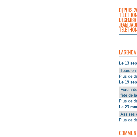
DEPUIS 2
TÉLÉTHON
DÉCEMBRE
JEAN JAU
TÉLÉTHON
L'AGENDA
Le 13 se
Tours en 
Plus de dé
Le 19 se
Forum de
fête de l
Plus de dé
Le 23 ma
Assises 
Plus de dé
COMMUNIQ