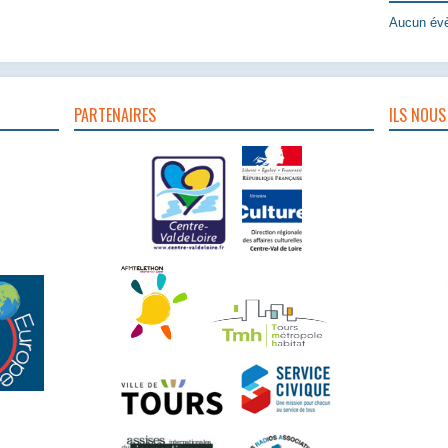
Aucun évè
PARTENAIRES
ILS NOUS