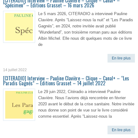
[CITERADIO] Interview – Pauline Clavière – Clique – Canal+ –
“Spécimen” – Éditions Grasset – 16 mars 2026
Le 5 mars 2026, CITERADIO a interviewé Pauline
Clavière. Après “Laissez-nous la nuit” et “Les Paradis
Gagnés”, en 2024, notre invitée avait publié
“Wunderland”, son troisième roman paru aux éditions
Albin Michel. Elle nous dit quelques mots de ce livre
de
En lire plus
14 juillet 2022
[CITERADIO] Interview – Pauline Clavière – Clique – Canal+ – “Les
Paradis Gagnés” – Éditions Grasset – 14 juillet 2022
Le 29 juin 2022, Citéradio a interviewé Pauline
Clavière. Nous l’avions déjà rencontrée en février
2020 avant le début de la crise sanitaire. Notre invitée
nous donne son point de vue sur le livre considéré
comme essentiel. Après “Laissez-nous la
En lire plus