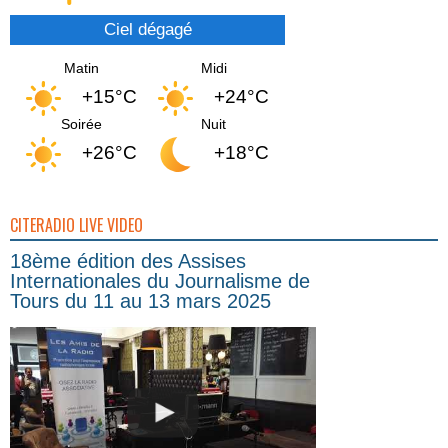
Ciel dégagé
Matin
Midi
+15°C
+24°C
Soirée
Nuit
+26°C
+18°C
CITERADIO LIVE VIDEO
18ème édition des Assises
Internationales du Journalisme de
Tours du 11 au 13 mars 2025