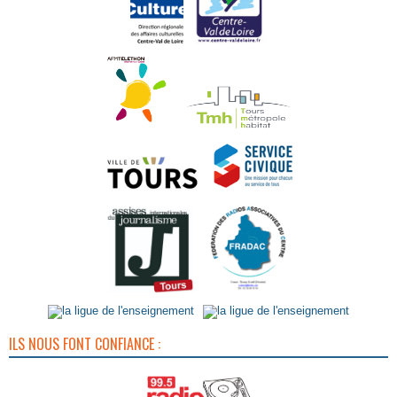
ILS NOUS FONT CONFIANCE :