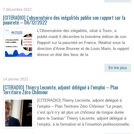
7 décembre 2022
[CITERADIO] L’observatoire des inégalités publie son rapport sur la
pauvreté – 06/12/2022
L’Observatoire des inégalités, situé à Tours, a
publié mardi 6 décembre la troisième édition de son
Rapport sur la pauvreté en France. Réalisé sous la
direction d’Anne Brunner et de Louis Marin, le rapport
dresse un état des lieux de la
En lire plus
14 janvier 2022
[CTERADIO] Thierry Lecomte, adjoint délégué à l’emploi – Plan
Territoire Zéro Chômeur
[CITERADIO] Thierry Lecomte, adjoint délégué à
l’emploi – Plan Territoire Zéro Chômeur “Le projet,
c’est qu’il n’y ait plus un chômeur de longue durée
dans le Sanitas” Thierry Lecomte, adjoint délégué à
l’emploi, à la formation et à l’insertion professionnelle,