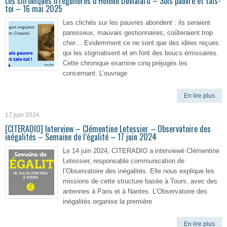
Les chroniques irrégulières d’Hélène Duvialard – Sois pauvre et tais-
toi – 16 mai 2025
Les clichés sur les pauvres abondent : ils seraient
paresseux, mauvais gestionnaires, coûteraient trop
cher… Evidemment ce ne sont que des idées reçues
qui les stigmatisent et en font des boucs émissaires.
Cette chronique examine cinq préjugés les
concernant. L’ouvrage
En lire plus
17 juin 2024
[CITERADIO] Interview – Clémentine Letessier – Observatoire des
inégalités – Semaine de l’égalité – 17 juin 2024
Le 14 juin 2024, CITERADIO a interviewé Clémentine
Letessier, responsable communication de
l’Observatoire des inégalités. Elle nous explique les
missions de cette structure basée à Tours, avec des
antennes à Paris et à Nantes. L’Observatoire des
inégalités organise la première
En lire plus