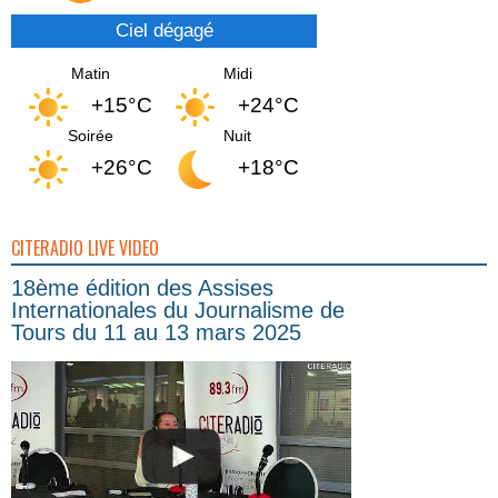
Ciel dégagé
Matin
Midi
+15°C
+24°C
Soirée
Nuit
+26°C
+18°C
CITERADIO LIVE VIDEO
18ème édition des Assises
Internationales du Journalisme de
Tours du 11 au 13 mars 2025