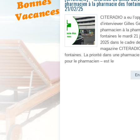
pharmacien à la pharmacie des fontai
21/02/25
CITERADIO a eu l’opp
d’interviewer Gilles Gé
pharmacien à la phar
fontaines le mardi 21 
2025 dans le cadre de
magazine CITERADI
fontaines. La priorité dans une pharmacie
pour le pharmacien – est le
En 