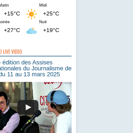
Matin
Midi
+15°C
+25°C
oirée
Nuit
+27°C
+19°C
O LIVE VIDEO
édition des Assises
ationales du Journalisme de
du 11 au 13 mars 2025