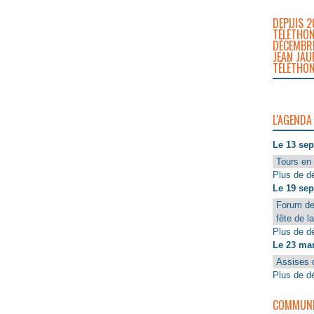
DEPUIS 2
TÉLÉTHON
DÉCEMBRE
JEAN JAU
TÉLÉTHON
L'AGENDA
Le 13 se
Tours en 
Plus de dé
Le 19 se
Forum de
fête de l
Plus de dé
Le 23 ma
Assises 
Plus de dé
COMMUNIQ