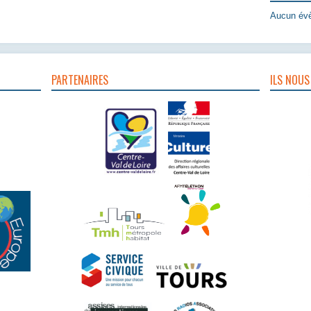
Aucun évè
PARTENAIRES
ILS NOUS