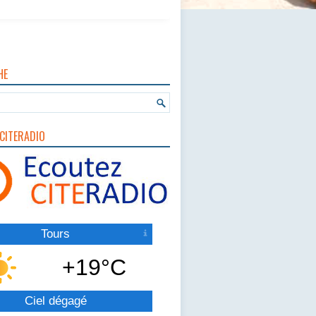
HE
CITERADIO
Tours
+19°C
Ciel dégagé