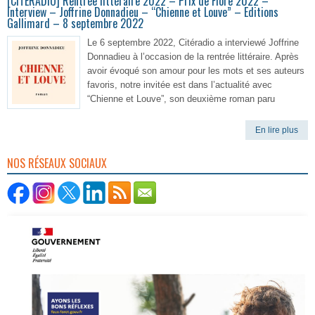
[CITERADIO] Rentrée littéraire 2022 – Prix de Flore 2022 –
Interview – Joffrine Donnadieu – “Chienne et Louve” – Editions
Gallimard – 8 septembre 2022
Le 6 septembre 2022, Citéradio a interviewé Joffrine
Donnadieu à l’occasion de la rentrée littéraire. Après
avoir évoqué son amour pour les mots et ses auteurs
favoris, notre invitée est dans l’actualité avec
“Chienne et Louve”, son deuxième roman paru
En lire plus
NOS RÉSEAUX SOCIAUX