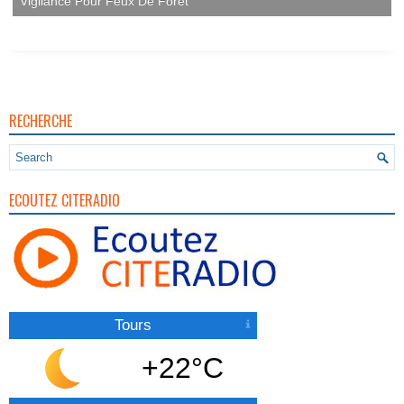
Vigilance Pour Feux De Forêt
RECHERCHE
ECOUTEZ CITERADIO
Tours
+22°C