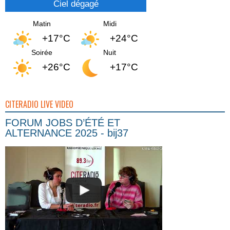
Ciel dégagé
Matin
Midi
+17°C
+24°C
Soirée
Nuit
+26°C
+17°C
CITERADIO LIVE VIDEO
FORUM JOBS D’ÉTÉ ET
ALTERNANCE 2025 - bij37