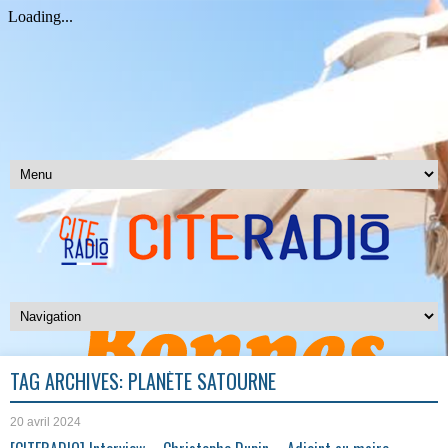
TAG ARCHIVES:
PLANÈTE SATOURNE
20 avril 2024