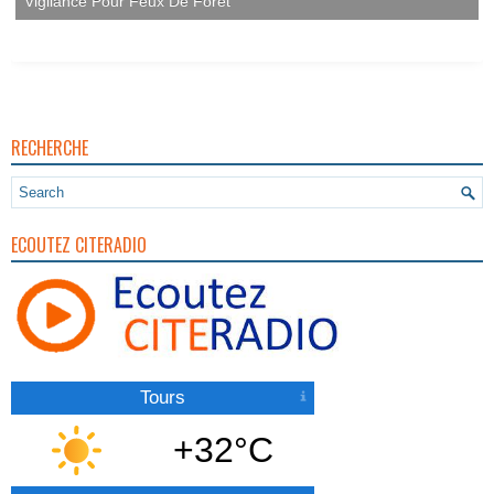
Vigilance Pour Feux De Forêt
RECHERCHE
ECOUTEZ CITERADIO
Tours
+32°C