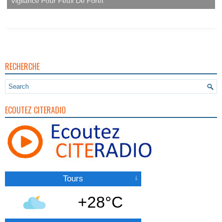
Vigilance Pour Feux De Forêt
RECHERCHE
ECOUTEZ CITERADIO
Tours
+28°C