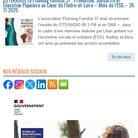
[CITERADIO] Le Planning Familial 37 : Prévention, Solidarité et
Éducation Populaire au Cœur de l’Indre-et-Loire – Mois de l’ESS – 26
11 2025
L’association Planning Familial 37 était récemment
l’invitée de CITERADIO 89.3 FM et en DAB +, dans
le cadre d’une interview réalisée par Lilian portant sur
l’économie sociale et solidaire (ESS). Audrey et Alica
ont ainsi pu présenter les actions essentielles
En lire plus
NOS RÉSEAUX SOCIAUX